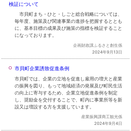
検証について
市貝町まち・ひと・しごと総合戦略については、
毎年度、施策及び関連事業の進捗を把握するととも
に、基本目標の成果及び施策の指標を検証すること
になっております。
企画財政課ふるさと創生係
2024年9月13日
市貝町企業誘致促進条例
市貝町では、企業の立地を促進し雇用の増大と産業
の振興を図り、もって地域経済の発展及び町民生活
の向上に寄与するため、企業立地促進条例を制定
し、奨励金を交付することで、町内に事業所等を新
設又は増設する方を支援しています。
産業振興課商工観光係
2024年9月4日