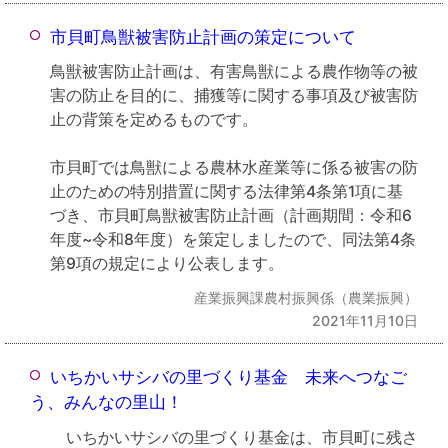
市貝町鳥獣被害防止計画の策定について
鳥獣被害防止計画は、有害鳥獣による農作物等の被
害の防止を目的に、捕獲等に関する事項及び被害防
止の背策を定めるものです。
市貝町では鳥獣による農林水産業等に係る被害の防
止のための特別措置に関する法律第4条第1項に基
づき、市貝町鳥獣被害防止計画（計画期間：令和6
年度~令和8年度）を策定しましたので、同法第4条
第9項の規定により公表します。
産業振興課農村振興係（農業振興）
2021年11月10日
いちかいサシバの里づくり基金 未来へつなご
う、みんなの里山！
いちかいサシバの里づくり基金は、市貝町に残さ