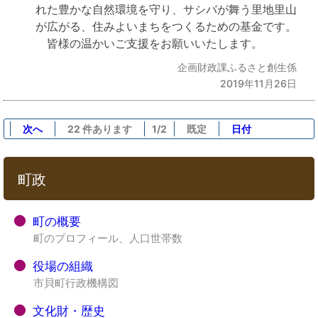
れた豊かな自然環境を守り、サシバが舞う里地里山
が広がる、住みよいまちをつくるための基金です。
皆様の温かいご支援をお願いいたします。
企画財政課ふるさと創生係
2019年11月26日
次へ
22 件あります
1/2
既定
日付
町政
町の概要
町のプロフィール、人口世帯数
役場の組織
市貝町行政機構図
文化財・歴史