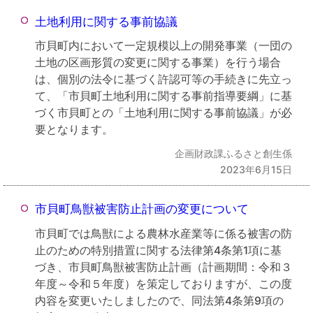
土地利用に関する事前協議
市貝町内において一定規模以上の開発事業（一団の
土地の区画形質の変更に関する事業）を行う場合
は、個別の法令に基づく許認可等の手続きに先立っ
て、「市貝町土地利用に関する事前指導要綱」に基
づく市貝町との「土地利用に関する事前協議」が必
要となります。
企画財政課ふるさと創生係
2023年6月15日
市貝町鳥獣被害防止計画の変更について
市貝町では鳥獣による農林水産業等に係る被害の防
止のための特別措置に関する法律第4条第1項に基
づき、市貝町鳥獣被害防止計画（計画期間：令和３
年度～令和５年度）を策定しておりますが、この度
内容を変更いたしましたので、同法第4条第9項の