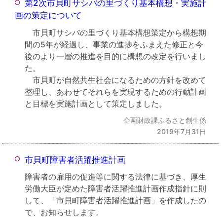
第2次市貝町サシバの里づくり基本構想・実施計
画の策定について
市貝町サシバの里づくり基本構想策定から構想期
間の5年が経過し、事業の進捗をふまえた修正と今
後のより一層の推進を目的に構想の改定を行いまし
た。
市貝町が自然共生社会になるための方針を改めて
整理し、あわせてそれらを実現するための行動計画
と目標を実施計画として策定しました。
企画財政課ふるさと創生係
2019年7月31日
市貝町障害者活躍推進計画
障害者の雇用の促進等に関する法律に基づき、厚生
労働大臣が定めた障害者活躍推進計画作成指針に則
して、「市貝町障害者活躍推進計画」を作成したの
で、お知らせします。