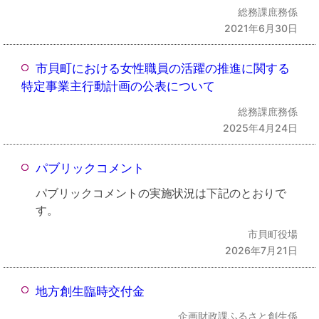
総務課庶務係
2021年6月30日
市貝町における女性職員の活躍の推進に関する
特定事業主行動計画の公表について
総務課庶務係
2025年4月24日
パブリックコメント
パブリックコメントの実施状況は下記のとおりで
す。
市貝町役場
2026年7月21日
地方創生臨時交付金
企画財政課ふるさと創生係