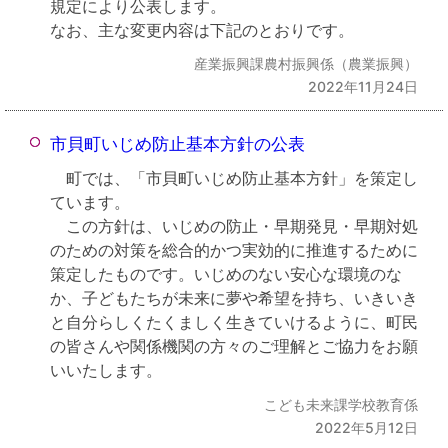
規定により公表します。
なお、主な変更内容は下記のとおりです。
産業振興課農村振興係（農業振興）
2022年11月24日
市貝町いじめ防止基本方針の公表
町では、「市貝町いじめ防止基本方針」を策定し
ています。
この方針は、いじめの防止・早期発見・早期対処
のための対策を総合的かつ実効的に推進するために
策定したものです。いじめのない安心な環境のな
か、子どもたちが未来に夢や希望を持ち、いきいき
と自分らしくたくましく生きていけるように、町民
の皆さんや関係機関の方々のご理解とご協力をお願
いいたします。
こども未来課学校教育係
2022年5月12日