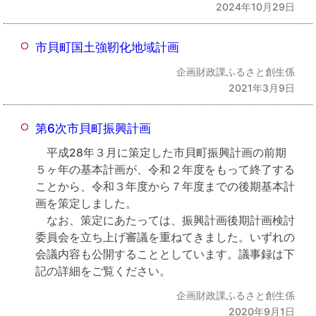
2024年10月29日
市貝町国土強靭化地域計画
企画財政課ふるさと創生係
2021年3月9日
第6次市貝町振興計画
平成28年３月に策定した市貝町振興計画の前期
５ヶ年の基本計画が、令和２年度をもって終了する
ことから、令和３年度から７年度までの後期基本計
画を策定しました。
なお、策定にあたっては、振興計画後期計画検討
委員会を立ち上げ審議を重ねてきました。いずれの
会議内容も公開することとしています。議事録は下
記の詳細をご覧ください。
企画財政課ふるさと創生係
2020年9月1日