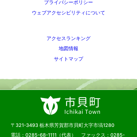
プライバシーポリシー
ウェブアクセシビリティについて
アクセスランキング
地図情報
サイトマップ
〒321-3493 栃木県芳賀郡市貝町大字市塙1280
電話：
0285-68-1111
（代表） ファックス：0285-