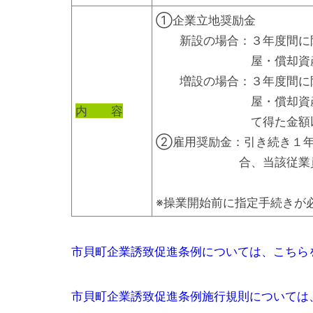
①企業立地奨励金
新設の場合：３年度間に限
屋・償却資産に係るも
増設の場合：３年度間に
屋・償却資産に係るも
内 容
て得た金額以内
②雇用奨励金：引き続き１年
合、当該従業員１人に
※操業開始前に指定手続きが
市貝町企業誘致促進条例については、こちら
市貝町企業誘致促進条例施行規則については