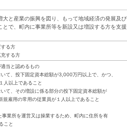
増大と産業の振興を図り、もって地域経済の発展及び
ことで、町内に事業所等を新設又は増設する方を支援
置する方
拡充する方
が適当と認めるもの
いて、投下固定資本総額が3,000万円以上で、かつ、
１人以上であること
いて、その増設に係る部分の投下固定資本総額が
、新規雇用の常用の従業員が１人以上であること
た事業所を運営又は操業するため、町内に住所を有
こと