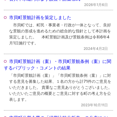
2026年1月6日
市貝町景観計画を策定しました
市貝町では、町民・事業者・行政が一体となって、良好
な景観の形成を進めるための総合的な指針として本計画を
策定しました。 本町景観計画及び景観条例は令和6年4
月1日施行です。
2024年4月2日
市貝町景観計画（案）・市貝町景観条例（案）に関
するパブリック・コメントの結果
「市貝町景観計画（案）」「市貝町景観条例（案）」に対
する意見を募集した結果、１名の方から計71件のご意見を
いただきました。 貴重なご意見ありがとうございました。
いただいたご意見の概要とご意見に対する町の考え方を公
表します。
2023年10月11日