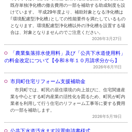
既存単独浄化槽の撤去費用の一部を補助する助成制度を設
けています。 平成29年度より、補助対象となる浄化槽は
｢環境配慮型浄化槽｣としての性能要件を満たしているもの
となります。環境配慮型浄化槽以外の浄化槽を設置する場
合は、対象となりませんのでご注意ください。
2026年3月27日
「農業集落排水使用料」及び「公共下水道使用料」
の料金改定について【令和８年１０月請求分から】
2026年6月11日
市貝町住宅リフォーム支援補助金
市貝町では、町民の居住環境の向上並びに、住宅関連産
業を中心とする町内産業の活性化を図るため、町民が町内
業者を利用して行う住宅のリフォーム工事等に要する費用
の一部を補助します。
2026年5月19日
公共下水道汚水ます設置申請書様式