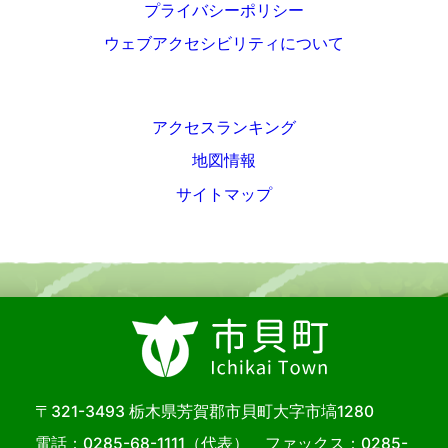
プライバシーポリシー
ウェブアクセシビリティについて
アクセスランキング
地図情報
サイトマップ
〒321-3493 栃木県芳賀郡市貝町大字市塙1280
電話：
0285-68-1111
（代表） ファックス：0285-