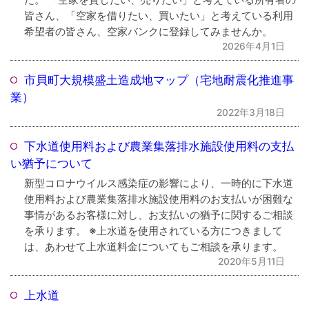
皆さん、「空家を借りたい、買いたい」と考えている利用
希望者の皆さん、空家バンクに登録してみませんか。
2026年4月1日
市貝町大規模盛土造成地マップ（宅地耐震化推進事
業）
2022年3月18日
下水道使用料および農業集落排水施設使用料の支払
い猶予について
新型コロナウイルス感染症の影響により、一時的に下水道
使用料および農業集落排水施設使用料のお支払いが困難な
事情があるお客様に対し、お支払いの猶予に関するご相談
を承ります。 ※上水道を使用されている方につきまして
は、あわせて上水道料金についてもご相談を承ります。
2020年5月11日
上水道