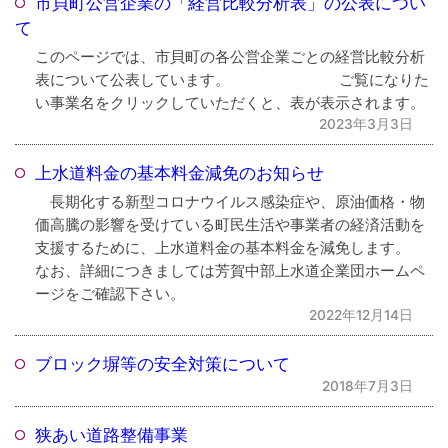
市貝町公営企業の「経営比較分析表」の公表につい
て
このページでは、市貝町の各公営企業ごとの経営比較分析
表について公表しています。 ご覧になりた
い事業名をクリックしていただくと、表が表示されます。
2023年3月3日
上水道料金の基本料金減免のお知らせ
長期化する新型コロナウイルス感染症や、原油価格・物
価高騰の影響を受けている町民生活や事業者の経済活動を
支援するために、上水道料金の基本料金を減免します。
なお、詳細につきましては芳賀中部上水道企業団ホームペ
ージをご確認下さい。
2022年12月14日
ブロック塀等の安全対策について
2018年7月3日
狭あい道路整備事業