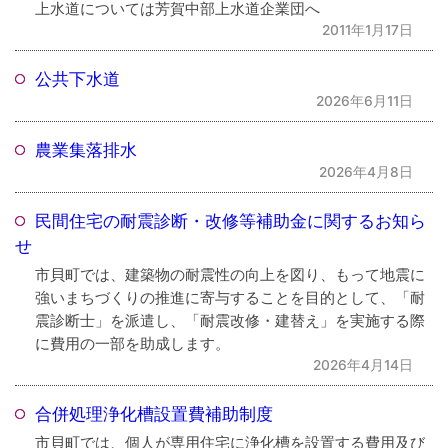
上水道については芳賀中部上水道企業団へ
2011年1月17日
公共下水道
2026年6月11日
農業集落排水
2026年4月8日
民間住宅の耐震診断・改修等補助金に関するお知ら
せ
市貝町では、建築物の耐震性の向上を図り、もって地震に
強いまちづくりの推進に寄与することを目的として、「耐
震診断士」を派遣し、「耐震改修・建替え」を実施する際
に費用の一部を助成します。
2026年4月14日
合併処理浄化槽設置費補助制度
市貝町では、個人が専用住宅に浄化槽を設置する費用及び