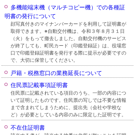
多機能端末機（マルチコピー機）での各種証
明書の発行について
顔写真付きのマイナンバーカードを利用して証明書が
取得できます。※自動交付機は、令和３年８月３１日
（火）をもって撤去しました。自動交付機のサービス
が終了しても、町民カード（印鑑登録証）は、役場窓
口で印鑑登録証明書を発行する際に提示が必要ですの
で、大切に保管してください。
戸籍・税務窓口の業務延長について
住民票記載事項証明書
住民票に記載されている項目のうち、一部の内容につ
いて証明したものです。住民票の写しでは不要な情報
まで含まれてしまうために、提出先（会社や学校な
ど）が必要としている内容のみに限定した証明です。
不在住証明書