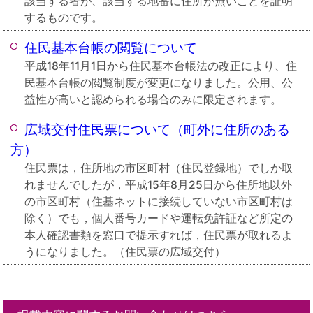
該当する者が、該当する地番に住所が無いことを証明
するものです。
住民基本台帳の閲覧について
平成18年11月1日から住民基本台帳法の改正により、住
民基本台帳の閲覧制度が変更になりました。公用、公
益性が高いと認められる場合のみに限定されます。
広域交付住民票について（町外に住所のある
方）
住民票は，住所地の市区町村（住民登録地）でしか取
れませんでしたが，平成15年8月25日から住所地以外
の市区町村（住基ネットに接続していない市区町村は
除く）でも，個人番号カードや運転免許証など所定の
本人確認書類を窓口で提示すれば，住民票が取れるよ
うになりました。（住民票の広域交付）