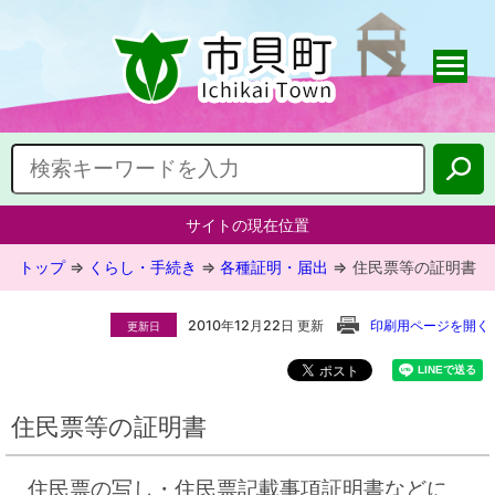
サイトの現在位置
トップ
⇒
くらし・手続き
⇒
各種証明・届出
⇒
住民票等の証明書
2010年12月22日 更新
印刷用ページを開く
更新日
住民票等の証明書
住民票の写し・住民票記載事項証明書などに