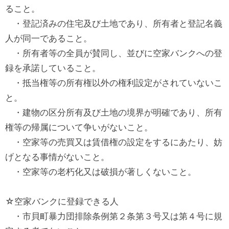
ること。
・登記済みの住宅及び土地であり、所有者と登記名義
人が同一であること。
・所有者等の全員が賛同し、並びに空家バンクへの登
録を承諾していること。
・抵当権等の所有権以外の権利設定がされていないこ
と。
・建物の区分所有及び土地の境界が明確であり、所有
権等の帰属について争いがないこと。
・空家等の売買又は賃借権の設定をするにあたり、妨
げとなる事情がないこと。
・空家等の老朽化又は破損が著しくないこと。
☆空家バンクに登録できる人
・市貝町暴力団排除条例第２条第３号又は第４号に規