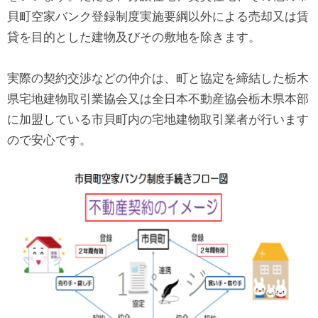
貝町空家バンク登録制度実施要綱以外による売却又は賃
貸を目的とした建物及びその敷地を除きます。
実際の契約交渉などの仲介は、町と協定を締結した栃木
県宅地建物取引業協会又は全日本不動産協会栃木県本部
に加盟している市貝町内の宅地建物取引業者が行います
ので安心です。