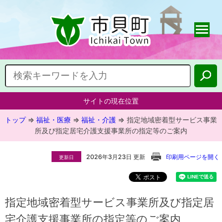
サイトの現在位置
トップ
⇒
福祉・医療
⇒
福祉・介護
⇒
指定地域密着型サービス事業
所及び指定居宅介護支援事業所の指定等のご案内
2026年3月23日 更新
印刷用ページを開く
更新日
指定地域密着型サービス事業所及び指定居
宅介護支援事業所の指定等のご案内