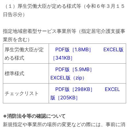
（１）厚生労働大臣が定める様式等（令和６年３月１５
日告示分）
指定地域密着型サービス事業所等（指定居宅介護支援事
業所を含む）
厚生労働大臣が定
PDF版［1.8MB］
EXCEL版
める様式
［341KB］
PDF版［5.9MB］
標準様式
EXCEL版（zip）
PDF版［298KB］
EXCEL
チェックリスト
版［205KB］
※消防法令等の確認について
新規指定や事業所の場所の変更などの際には、事前に消