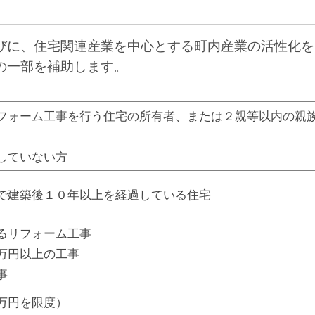
に、住宅関連産業を中心とする町内産業の活性化を
の一部を補助します。
フォーム工事を行う住宅の所有者、または２親等以内の親
していない方
で建築後１０年以上を経過している住宅
業者によるリフォーム工事
込み２０万円以上の工事
事
万円を限度）