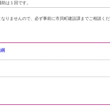
補助は１回です。
となりませんので、必ず事前に市貝町建設課までご相談くだ
要綱