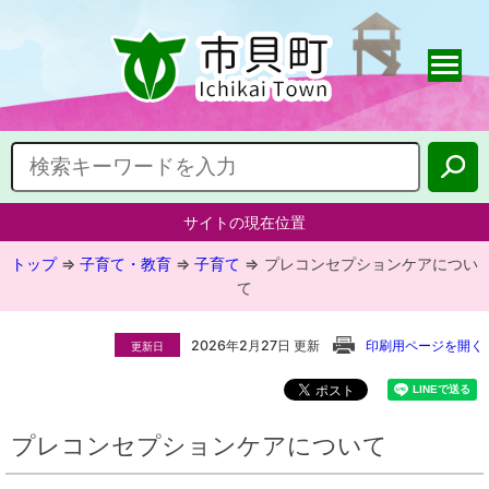
サイトの現在位置
トップ
⇒
子育て・教育
⇒
子育て
⇒
プレコンセプションケアについ
て
2026年2月27日 更新
印刷用ページを開く
更新日
プレコンセプションケアについて