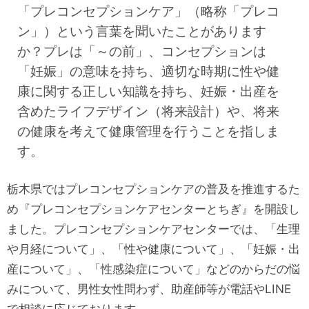
「プレコンセプションケア」（略称「プレコ
ン」）という言葉を聞いたことがあります
か？プレは「～の前」、コンセプションは
「妊娠」の意味を持ち、適切な時期に性や健
康に関する正しい知識を持ち、妊娠・出産を
含めたライフデザイン（将来設計）や、将来
の健康を考えて健康管理を行うことを指しま
す。
栃木県ではプレコンセプションケアの普及を推進するた
め『プレコンセプションケアセンターとちぎ』を開設し
ました。プレコンセプションケアセンターでは、「生理
や月経について」、「性や健康について」、「妊娠・出
産について」、「性感染症について」などのからだの悩
みについて、男性女性問わず、助産師等が電話やLINE
で相談に応じております。