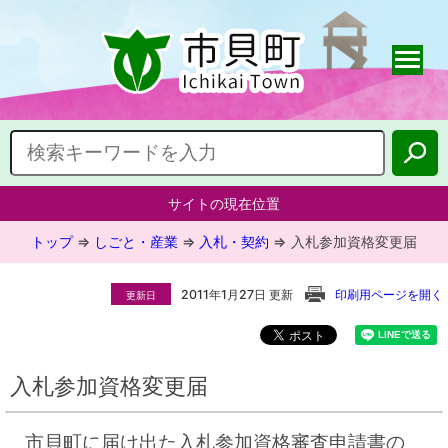
サイトの現在位置
トップ
⇒
しごと・産業
⇒
入札・契約
⇒
入札参加資格変更届
2011年1月27日 更新
印刷用ページを開く
更新日
入札参加資格変更届
市貝町に届け出た入札参加資格審査申請書の