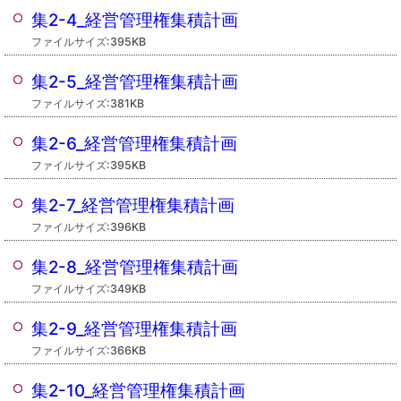
集2-4_経営管理権集積計画
ファイルサイズ:395KB
集2-5_経営管理権集積計画
ファイルサイズ:381KB
集2-6_経営管理権集積計画
ファイルサイズ:395KB
集2-7_経営管理権集積計画
ファイルサイズ:396KB
集2-8_経営管理権集積計画
ファイルサイズ:349KB
集2-9_経営管理権集積計画
ファイルサイズ:366KB
集2-10_経営管理権集積計画