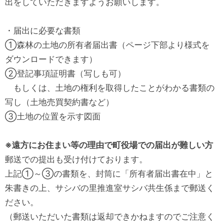
出をしていただきますようお願いします。
・届出に必要な書類
①森林の土地の所有者届出書（ページ下部より様式を
ダウンロードできます）
②登記事項証明書（写しも可）
もしくは、土地の権利を取得したことがわかる書類の
写し（土地売買契約書など）
③土地の位置を示す図面
※遠方にお住まい等の理由で町役場での届出が難しい方
郵送での提出も受け付けております。
上記①～③の書類を、封筒に「所有者届出書在中」と
朱書きの上、サシバの里推進室サシバ共生係まで郵送く
ださい。
（郵送いただいた書類は返却できかねますのでご注意く