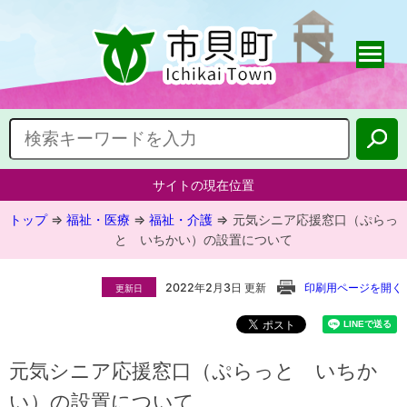
サイトの現在位置
トップ
⇒
福祉・医療
⇒
福祉・介護
⇒
元気シニア応援窓口（ぷらっ
と いちかい）の設置について
2022年2月3日 更新
印刷用ページを開く
更新日
元気シニア応援窓口（ぷらっと いちか
い）の設置について