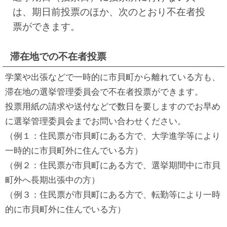
は、期日前投票のほか、次のとおり不在者投
票ができます。
滞在地での不在者投票
学業や出張などで一時的に市貝町から離れている方も、
滞在地の選挙管理委員会で不在者投票ができます。
投票用紙の請求や送付などで数日を要しますのでお早め
に選挙管理委員会までお問い合わせください。
（例１：住民票が市貝町にある方で、大学進学等により
一時的に市貝町外に住んでいる方）
（例２：住民票が市貝町にある方で、選挙期間中に市貝
町外へ長期出張中の方）
（例３：住民票が市貝町にある方で、転勤等により一時
的に市貝町外に住んでいる方）