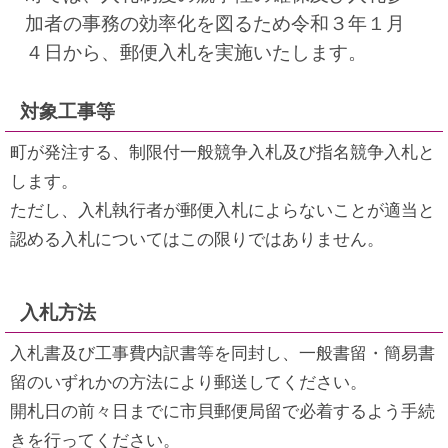
加者の事務の効率化を図るため令和３年１月
４日から、郵便入札を実施いたします。
対象工事等
町が発注する、制限付一般競争入札及び指名競争入札と
します。
ただし、入札執行者が郵便入札によらないことが適当と
認める入札についてはこの限りではありません。
入札方法
入札書及び工事費内訳書等を同封し、一般書留・簡易書
留のいずれかの方法により郵送してください。
開札日の前々日までに市貝郵便局留で必着するよう手続
きを行ってください。