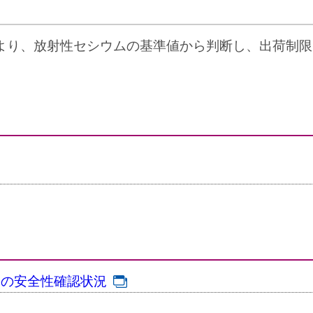
より、放射性セシウムの基準値から判断し、出荷制限
物の安全性確認状況