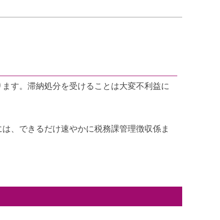
ります。滞納処分を受けることは大変不利益に
には、できるだけ速やかに税務課管理徴収係ま