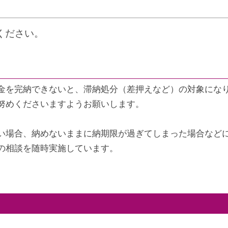
ください。
金を完納できないと、滞納処分（差押えなど）の対象にな
努めくださいますようお願いします。
い場合、納めないままに納期限が過ぎてしまった場合など
の相談を随時実施しています。