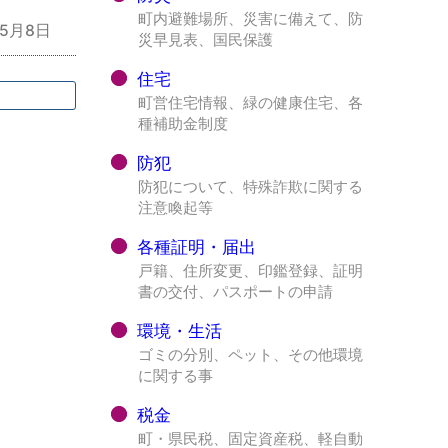
町内避難場所、災害に備えて、防
年5月8日
災早見表、国民保護
住宅
町営住宅情報、緑の健康住宅、各
種補助金制度
防犯
防犯について、特殊詐欺に関する
注意喚起等
各種証明・届出
戸籍、住所変更、印鑑登録、証明
書の交付、パスポートの申請
環境・生活
ゴミの分別、ペット、その他環境
に関する事
税金
町・県民税、固定資産税、軽自動