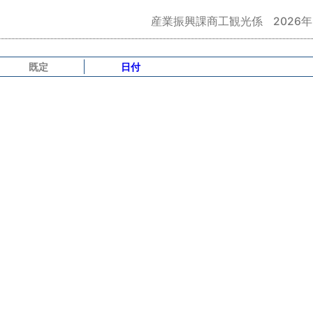
産業振興課商工観光係
2026
既定
日付