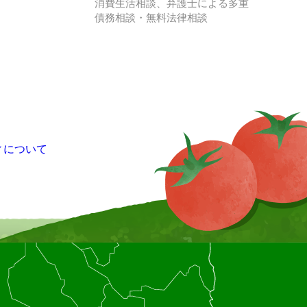
消費生活相談、弁護士による多重
債務相談・無料法律相談
ィについて