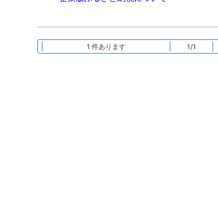
1 件あります
1/1