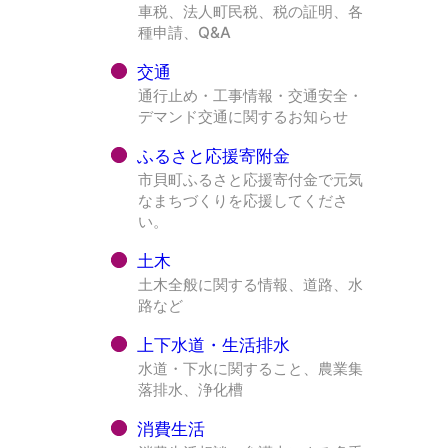
車税、法人町民税、税の証明、各
種申請、Q&A
交通
通行止め・工事情報・交通安全・
デマンド交通に関するお知らせ
ふるさと応援寄附金
市貝町ふるさと応援寄付金で元気
なまちづくりを応援してくださ
い。
土木
土木全般に関する情報、道路、水
路など
上下水道・生活排水
水道・下水に関すること、農業集
落排水、浄化槽
消費生活