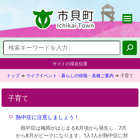
サイトの現在位置
トップ
⇒
ライフイベント・暮らしの情報・各種ご案内
⇒
子育て
子育て
熱中症に注意しましょう！
熱中症は梅雨がはじまる6月頃から発生し、7月
から8月がピークになります。1人1人が熱中症に対