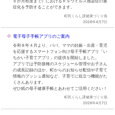
６か月程度まで）におけるＲＳウイルス感染症の重
症化を予防することができます。
町民くらし課健康づくり係
2026年4月7日
電子母子手帳アプリのご案内
令和８年４月より、パパ、ママの妊娠・出産・育児
を応援するスマートフォン向け母子手帳アプリ「い
ちかい子育てアプリ」の提供を開始しました。
アプリでは予防接種のスケジュール管理やお子さん
の成長記録のほか、町からのお知らせ配信や子育て
情報のプッシュ通知など、子育てに役立つ機能がた
くさんあります。
ぜひ紙の母子健康手帳とあわせてご活用ください！
町民くらし課健康づくり係
2026年4月7日