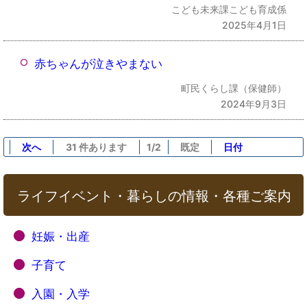
こども未来課こども育成係
2025年4月1日
赤ちゃんが泣きやまない
町民くらし課（保健師）
2024年9月3日
次へ
31 件あります
1/2
既定
日付
ライフイベント・暮らしの情報・各種ご案内
妊娠・出産
子育て
入園・入学