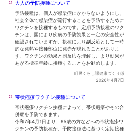
大人の予防接種について
予防接種は、個人が感染症にかからないようにし、
社会全体で感染症が流行することを予防するために
ワクチンを接種するものです。定期予防接種のワク
チンは、国により疾病の予防効果と一定の安全性が
確認されていますが、接種により副反応として一時
的な発熱や接種部位に発赤が現れることがありま
す。ワクチンの効果と副反応を理解し、より効果が
あがる標準年齢に接種することをお勧めします。
町民くらし課健康づくり係
2026年4月7日
帯状疱疹ワクチン接種について
帯状疱疹ワクチン接種によって、帯状疱疹やその合
併症を予防できます。
令和7年4月1日より、65歳の方などへの帯状疱疹ワ
クチンの予防接種が、予防接種法に基づく定期接種