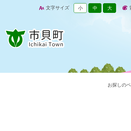
文字サイズ
小
中
大
お探しのペ