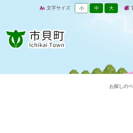
文字サイズ
小
中
大
お探しのペ